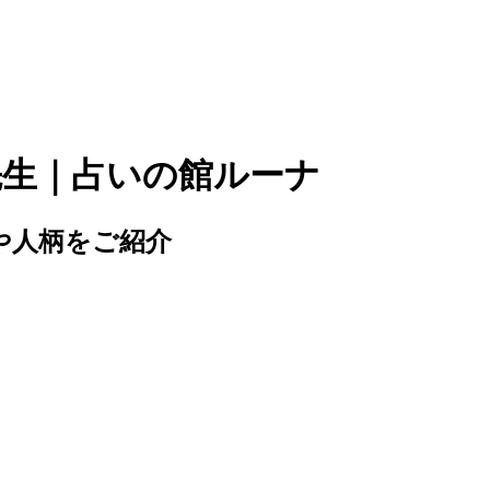
先生｜占いの館ルーナ
や人柄をご紹介