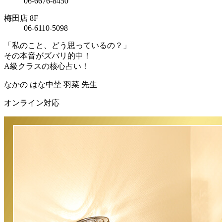
06-6676-8450
梅田店 8F
06-6110-5098
「私のこと、どう思っているの？」
その本音がズバリ的中！
A級クラスの核心占い！
なかの はな
中埜 羽菜
先生
オンライン対応