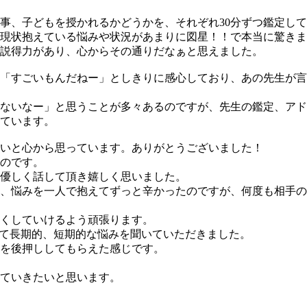
事、子どもを授かれるかどうかを、それぞれ30分ずつ鑑定し
現状抱えている悩みや状況があまりに図星！！で本当に驚きま
説得力があり、心からその通りだなぁと思えました。
「すごいもんだねー」としきりに感心しており、あの先生が言
ないなー」と思うことが多々あるのですが、先生の鑑定、アド
ています。
いと心から思っています。ありがとうございました！
のです。
優しく話して頂き嬉しく思いました。
、悩みを一人で抱えてずっと辛かったのですが、何度も相手の
くしていけるよう頑張ります。
て長期的、短期的な悩みを聞いていただきました。
を後押ししてもらえた感じです。
ていきたいと思います。