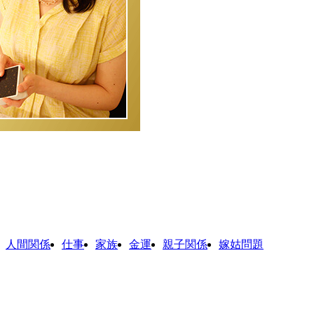
人間関係
仕事
家族
金運
親子関係
嫁姑問題