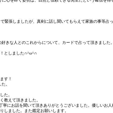
うに心を砕く姿勢は、自然と信頼できる先生だという確信を得
てで緊張しましたが、真剣に話し聞いてもらえて家族の事等占
の好きな人とのこれからについて、カードで占って頂きました
としました∩^ω^∩
ます！
した。
した。
く教えて頂きました。
丁寧にお話を聞いて頂きありがとうございました。優しいお人
りしました。また鑑定お願いします。