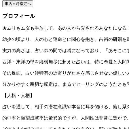
プロフィール
★ムリもムダも手放して、あの人から愛されるあなたになる
幼少の頃より、人の心と運命とに関心を抱き、占術の研鑽を
実力の高さは、占い師の間では噂になっており、「あそこに
西洋・東洋の壁を縦横無尽に超えた占いは、特に恋愛と人間
その反面、占い師特有の近寄りがたさを感じさせない優しい
分かりやすく親切な鑑定は、まるでヒーリングのようだとも
【人格・人柄】
占いを通して、相手の潜在意識や本音に耳を傾ける、癒し系
的中率と願望成就率は驚異的ですが、人間性は非常に豊かで