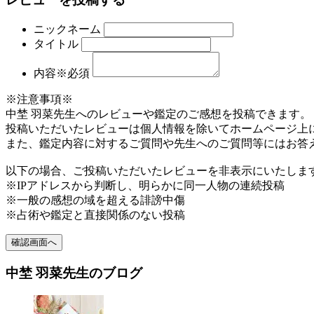
ニックネーム
タイトル
内容※必須
※注意事項※
中埜 羽菜先生へのレビューや鑑定のご感想を投稿できます。
投稿いただいたレビューは個人情報を除いてホームページ上
また、鑑定内容に対するご質問や先生へのご質問等にはお答
以下の場合、ご投稿いただいたレビューを非表示にいたしま
※IPアドレスから判断し、明らかに同一人物の連続投稿
※一般の感想の域を超える誹謗中傷
※占術や鑑定と直接関係のない投稿
中埜 羽菜先生のブログ