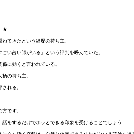
！★
重ねてきたという経歴の持ち主。
すごい占い師がいる」という評判を呼んでいた。
関係に効くと言われている。
人柄の持ち主。
評される。
の方です。
、話をするだけでホッとできる印象を受けることでしょう