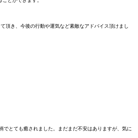
ることができます。
って頂き、今後の行動や運気など素敵なアドバイス頂けまし
。
柄でとても癒されました。まだまだ不安はありますが、気に