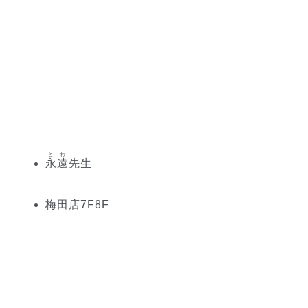
とわ
永遠
先生
梅田
店
7
F
8
F