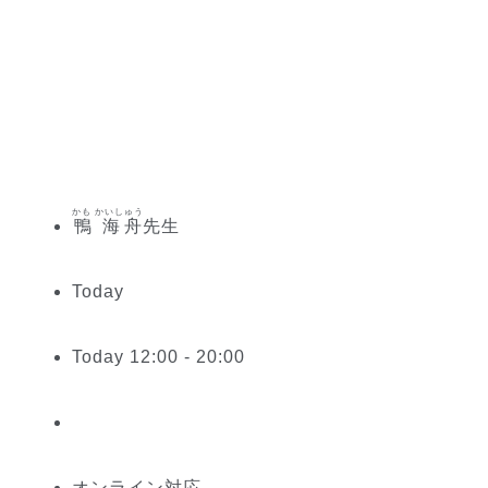
かも かいしゅう
鴨 海舟
先生
Today
Today 12:00 - 20:00
オンライン対応