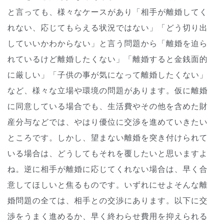
と言っても、様々なケースがあり「相手が離婚してく
れない、応じてもらえる状況ではない」「どう切り出
していいかわからない」と言う問題から「離婚を迫ら
れているけど離婚したくない」「離婚すると金銭面的
に厳しい」「子供の事が気になって離婚したくない」
など、様々な立場や環境の問題があります。仮に離婚
に同意している場合でも、生活費やその他を含めた財
産分与などでは、やはり優位に交渉を進めていきたい
ところです。しかし、望まない離婚を突き付けられて
いる場合は、どうしてもそれを覆したいと思いますよ
ね。逆に相手が離婚に応じてくれない場合は、早く合
意してほしいと焦るものです。いずれにせよそんな離
婚問題の全ては、相手との交渉にあります。以下に交
渉をうまく進めるか、早く終わらせ費用を抑えられる