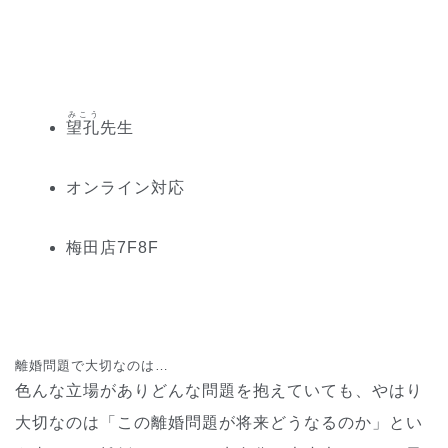
みこう
望孔
先生
オンライン対応
梅田
店
7
F
8
F
離婚問題で大切なのは…
色んな立場がありどんな問題を抱えていても、やはり
大切なのは「この離婚問題が将来どうなるのか」とい