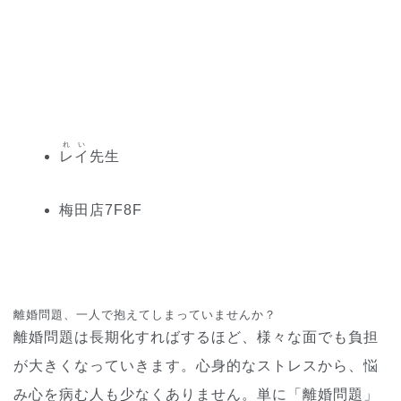
れい
レイ
先生
梅田
店
7
F
8
F
離婚問題、一人で抱えてしまっていませんか？
離婚問題は長期化すればするほど、様々な面でも負担
が大きくなっていきます。心身的なストレスから、悩
み心を病む人も少なくありません。単に「離婚問題」