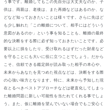
う事です。離婚してもこの先自分は大丈夫なのか、子
供は、両親は、老後は、また再婚などはあるのか、な
どなど知っておきたいことは様々です。さらに先ほど
も少し触れた「この離婚について、相手にはどういう
意図があるのか」という事を知ることも、離婚の最終
的な決断をする際に必ず知っておきたいことです。必
要以上に損をしたり、受け取れるはずだった財産など
を守ることにも大いに役に立つことでしょう。だから
こそ、信頼できる鑑定師が読み取った相手の本心や、
未来からあなたを見つめた視点などは、決断をする際
の心強い味方となります。特に、未来から予知した現
在とるべきベストアプローチなどは硬直化してしまっ
た離婚問題に新しい可能性を当たれてくれる事でしょ
う。また、仮に離婚を望んでいない場合でもご安心く