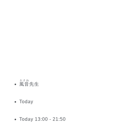
かさね
風音
先生
Today
Today 13:00 - 21:50