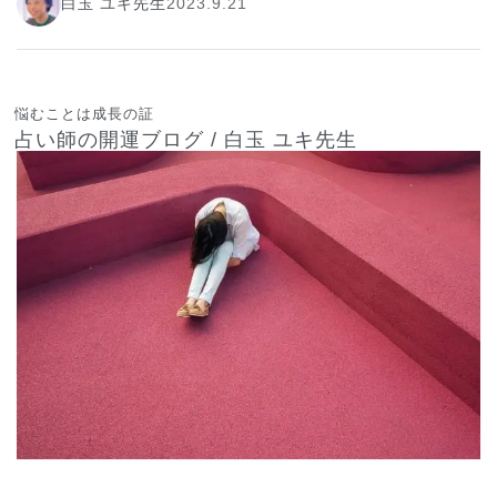
白玉 ユキ先生
2023.9.21
悩むことは成長の証
占い師の開運ブログ / 白玉 ユキ先生