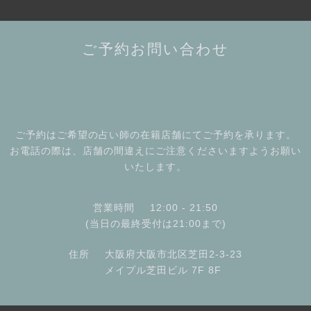
ご予約お問い合わせ
ご予約はご希望の占い師の在籍店舗にてご予約を承ります。
お電話の際は、店舗の間違えにご注意くださいますようお願い
いたします。
営業時間
12:00 - 21:50
(当日の最終受付は21:00まで)
住所
大阪府大阪市北区芝田2-3-23
メイプル芝田ビル 7F 8F