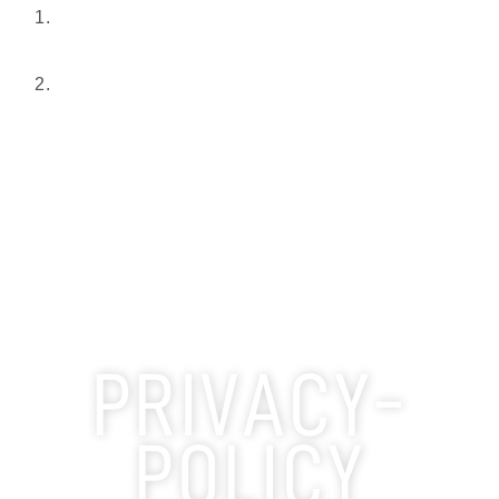
PRIVACY-
POLICY