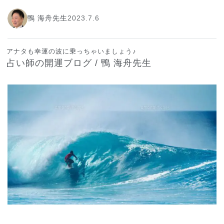
鴨 海舟先生
2023.7.6
アナタも幸運の波に乗っちゃいましょう♪
占い師の開運ブログ / 鴨 海舟先生