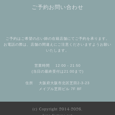
ご予約お問い合わせ
ご予約はご希望の占い師の在籍店舗にてご予約を承ります。
お電話の際は、店舗の間違えにご注意くださいますようお願い
いたします。
営業時間
12:00 - 21:50
(当日の最終受付は21:00まで)
住所
大阪府大阪市北区芝田2-3-23
メイプル芝田ビル 7F 8F
(c) Copyright 2014-2026,