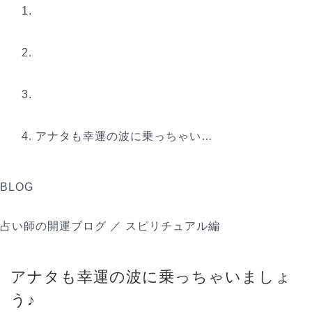
アナタも幸運の波に乗っちゃい…
BLOG
占い師の開運ブログ ／ スピリチュアル編
アナタも幸運の波に乗っちゃいましょ
う♪