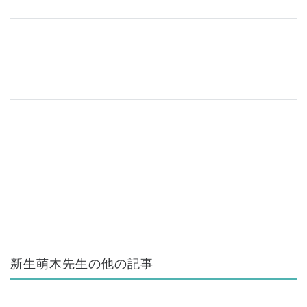
新生萌木先生の他の記事