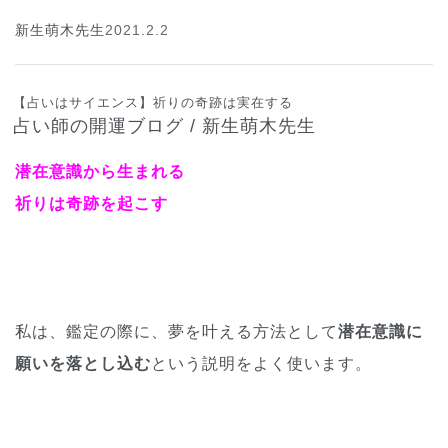
新生萌木先生
2021.2.2
【占いはサイエンス】祈りの奇跡は実在する
占い師の開運ブログ / 新生萌木先生
潜在意識から生まれる
祈りは奇跡を起こす
私は、鑑定の際に、夢を叶える方法として
潜在意識に
願いを落とし込む
という説明をよく使います。