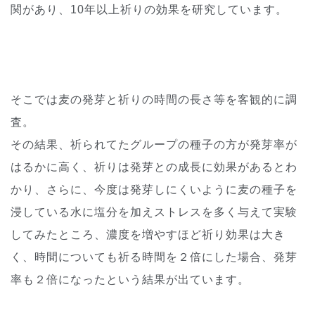
関があり、10年以上祈りの効果を研究しています。
そこでは麦の発芽と祈りの時間の長さ等を客観的に調
査。
その結果、祈られてたグループの種子の方が発芽率が
はるかに高く、祈りは発芽との成長に効果があるとわ
かり、さらに、今度は発芽しにくいように麦の種子を
浸している水に塩分を加えストレスを多く与えて実験
してみたところ、濃度を増やすほど祈り効果は大き
く、時間についても祈る時間を２倍にした場合、発芽
率も２倍になったという結果が出ています。