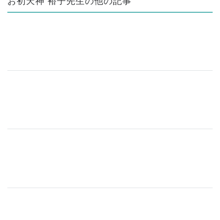
お初天神 裕子先生の他の記事