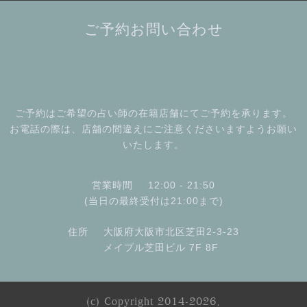
ご予約お問い合わせ
ご予約はご希望の占い師の在籍店舗にてご予約を承ります。
お電話の際は、店舗の間違えにご注意くださいますようお願い
いたします。
営業時間
12:00 - 21:50
(当日の最終受付は21:00まで)
住所
大阪府大阪市北区芝田2-3-23
メイプル芝田ビル 7F 8F
(c) Copyright 2014-2026,