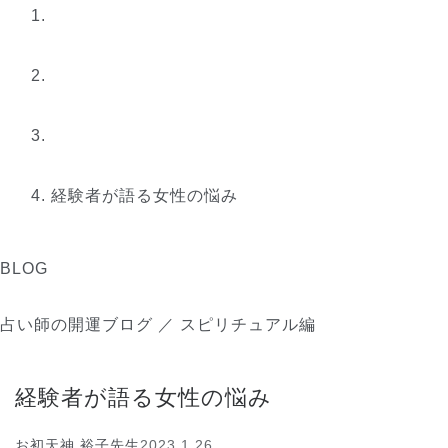
経験者が語る女性の悩み
BLOG
占い師の開運ブログ ／ スピリチュアル編
経験者が語る女性の悩み
お初天神 裕子先生
2023.1.26