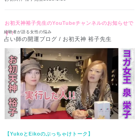
お初天神裕子先生のYouTubeチャンネルのお知らせで
経験者が語る女性の悩み
す！
占い師の開運ブログ / お初天神 裕子先生
【YukoとEikoのぶっちゃけトーク】