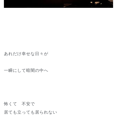
あれだけ幸せな日々が
一瞬にして暗闇の中へ
怖くて 不安で
居ても立っても居られない