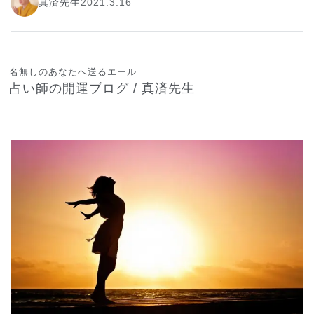
真済先生
2021.3.16
名無しのあなたへ送るエール
占い師の開運ブログ / 真済先生