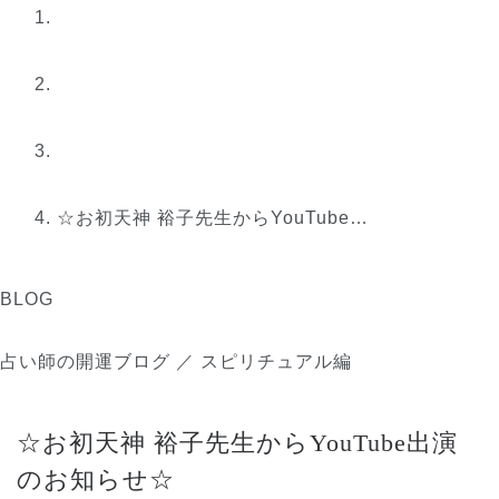
☆お初天神 裕子先生からYouTube…
BLOG
占い師の開運ブログ ／ スピリチュアル編
☆お初天神 裕子先生からYouTube出演
のお知らせ☆