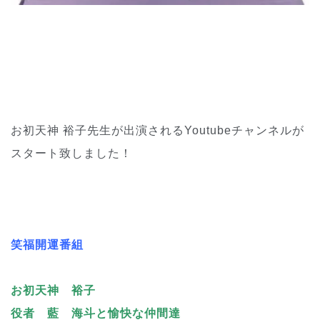
お初天神 裕子先生が出演されるYoutubeチャンネルが
スタート致しました！
笑福開運番組
お初天神 裕子
役者 藍 海斗と愉快な仲間達