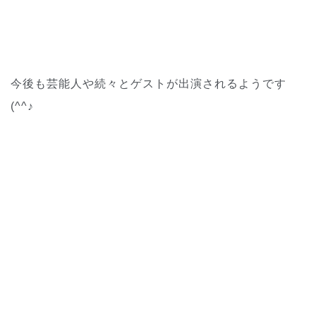
今後も芸能人や続々とゲストが出演されるようです
(^^♪