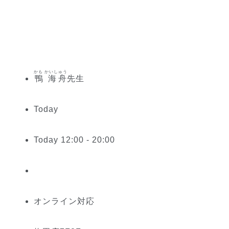
かも かいしゅう
鴨 海舟
先生
Today
Today 12:00 - 20:00
オンライン対応