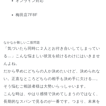
オンライン対応
梅田
店
7
F
8
F
なかなか難しい二股問題
「気づいたら同時に２人とお付き合いしてしまってい
る…」こんな悩ましい状況を続けるわけにはいきませ
んよね。
だから早めにどちらの人か決めたいけど、決められな
い。正直なところどちらの相手も決め手に欠ける…。
そう悩むご相談者様は大勢いらっしゃいます。
こんな時は、やはり感情で決めてしまうのではなく、
長期的なスパンで見るのが一番です。つまり、未来を