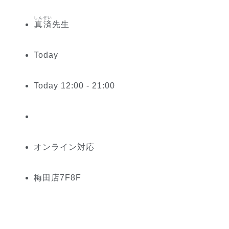
しんぜい
真済
先生
Today
Today 12:00 - 21:00
オンライン対応
梅田
店
7
F
8
F