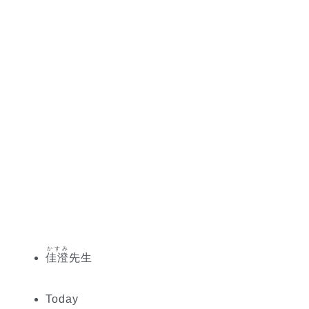
かすみ
佳澄
先生
Today