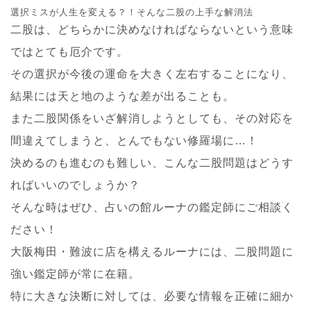
選択ミスが人生を変える？！そんな二股の上手な解消法
二股は、どちらかに決めなければならないという意味
ではとても厄介です。
その選択が今後の運命を大きく左右することになり、
結果には天と地のような差が出ることも。
また二股関係をいざ解消しようとしても、その対応を
間違えてしまうと、とんでもない修羅場に…！
決めるのも進むのも難しい、こんな二股問題はどうす
ればいいのでしょうか？
そんな時はぜひ、占いの館ルーナの鑑定師にご相談く
ださい！
大阪梅田・難波に店を構えるルーナには、二股問題に
強い鑑定師が常に在籍。
特に大きな決断に対しては、必要な情報を正確に細か