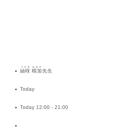
つさき はるか
紬咲 晴加
先生
Today
Today 12:00 - 21:00