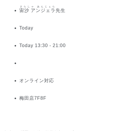
さらしゃ あんじぇら
宙沙 アンジェラ
先生
Today
Today 13:30 - 21:00
オンライン対応
梅田
店
7
F
8
F