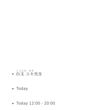
しらたま ゆき
白玉 ユキ
先生
Today
Today 12:00 - 20:00