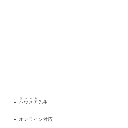
はうめあ
ハウメア
先生
オンライン対応