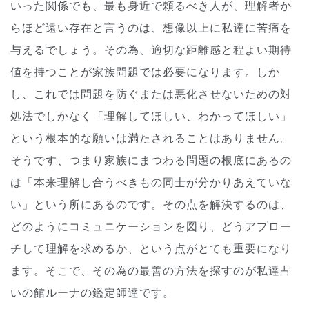
いった関係でも、最も身近で頼るべき人が、理解者か
らほど遠い存在と言うのは、想像以上に私達に苦痛を
与えるでしょう。その為、適切な距離感と程よい期待
値を持つことが家族問題では必要になります。しか
し、これでは問題を防ぐまたは悪化させないための対
処法でしかなく「理解してほしい、わかってほしい」
という根本的な願いは満たされることはありません。
そうです、つまり家族にまつわる問題の根底にあるの
は「本来理解し合うべきもの同士が分かりあえていな
い」という所にあるのです。その点を解決するのは、
どのようにコミュニケーションを図り、どうアプロー
チして理解を求めるか、という点がとても重要になり
ます。そこで、その為の最善の方法を探すのが私達占
いの館ルーナの鑑定師達です。