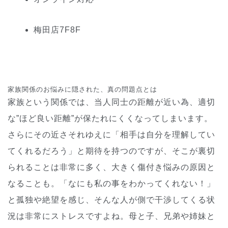
梅田
店
7
F
8
F
家族関係のお悩みに隠された、真の問題点とは
家族という関係では、当人同士の距離が近い為、適切
な”ほど良い距離”が保たれにくくなってしまいます。
さらにその近さそれゆえに「相手は自分を理解してい
てくれるだろう」と期待を持つのですが、そこが裏切
られることは非常に多く、大きく傷付き悩みの原因と
なることも。「なにも私の事をわかってくれない！」
と孤独や絶望を感じ、そんな人が側で干渉してくる状
況は非常にストレスですよね。母と子、兄弟や姉妹と