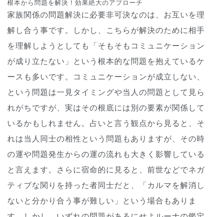
根本から問題を解決！効果絶大のアプローチ
家族関係の問題解決に必要非可決なのは、お互いを理
解し合う事です。しかし、こちらが解決のために相手
を理解しようとしても「そもそもコミュニケーション
が成り立たない」という根本的な問題を抱えているケ
ースも多いです。コミュニケーションが成立しない、
という問題は一見タイミングや当人の問題として見ら
れがちですが、実はその根底には別の要素が関係して
いるかもしれません。占いと言う観点から見ると、そ
れは当人同士の相性という問題もありますが、その時
の運や問題発生からの運の流れも大きく影響している
と言えます。さらに宿命的に見ると、前世などでネガ
ティブな関りを持った者同士だと、「カルマを解消し
ないと分かり合う事が難しい」という場合もありま
す。しかし、いずれの問題があるにせよルーナの鑑定