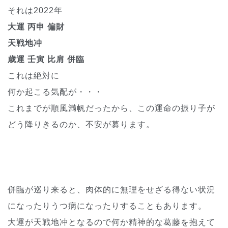
それは2022年
大運 丙申 偏財
天戦地冲
歳運 壬寅 比肩 併臨
これは絶対に
何か起こる気配が・・・
これまでが順風満帆だったから、この運命の振り子が
どう降りきるのか、不安が募ります。
併臨が巡り来ると、肉体的に無理をせざる得ない状況
になったりうつ病になったりすることもあります。
大運が天戦地冲となるので何か精神的な葛藤を抱えて