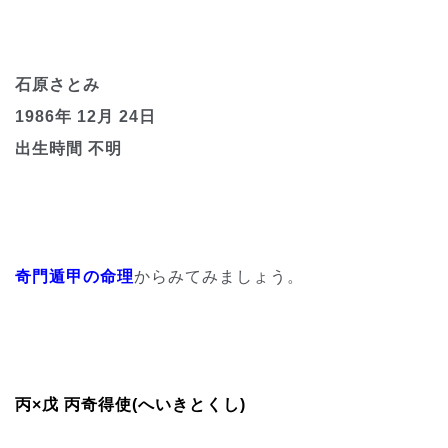
石原さとみ
1986年 12月 24日
出生時間 不明
奇門遁甲の命理
からみてみましょう。
丙×戊 丙奇得使(へいきとくし)