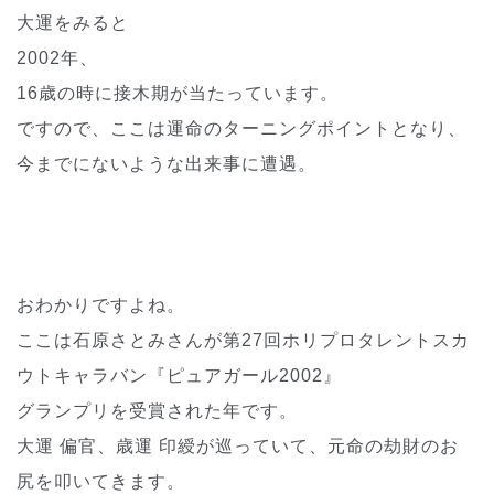
大運をみると
2002年、
16歳の時に接木期が当たっています。
ですので、ここは運命のターニングポイントとなり、
今までにないような出来事に遭遇。
おわかりですよね。
ここは石原さとみさんが第27回ホリプロタレントスカ
ウトキャラバン『ピュアガール2002』
グランプリを受賞された年です。
大運 偏官、歳運 印綬が巡っていて、元命の劫財のお
尻を叩いてきます。