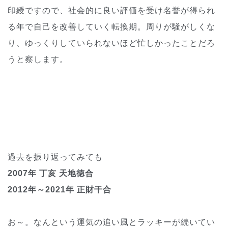
印綬ですので、社会的に良い評価を受け名誉が得られ
る年で自己を改善していく転換期。周りが騒がしくな
り、ゆっくりしていられないほど忙しかったことだろ
うと察します。
過去を振り返ってみても
2007年 丁亥 天地徳合
2012年～2021年 正財干合
お～。なんという運気の追い風とラッキーが続いてい