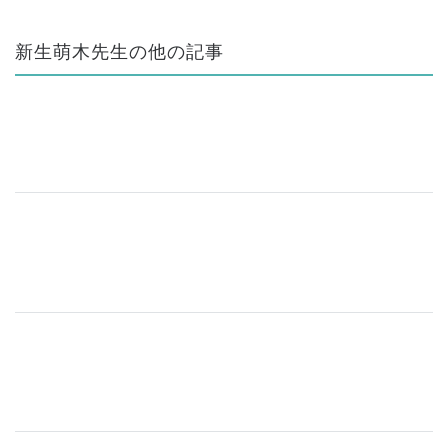
新生萌木先生の他の記事