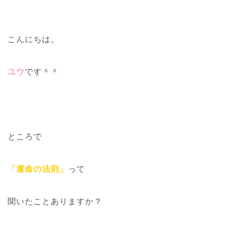
こんにちは。
ユウ
です＾＾
ところで
「運命の法則」
って
聞いたことありますか？