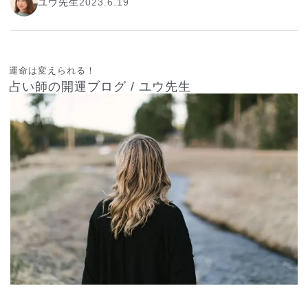
ユウ先生
2023.6.19
運命は変えられる！
占い師の開運ブログ / ユウ先生