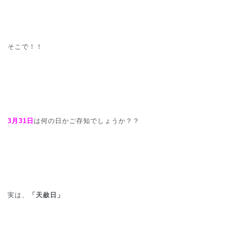
そこで！！
3月31日
は何の日かご存知でしょうか？？
実は、
「天赦日」