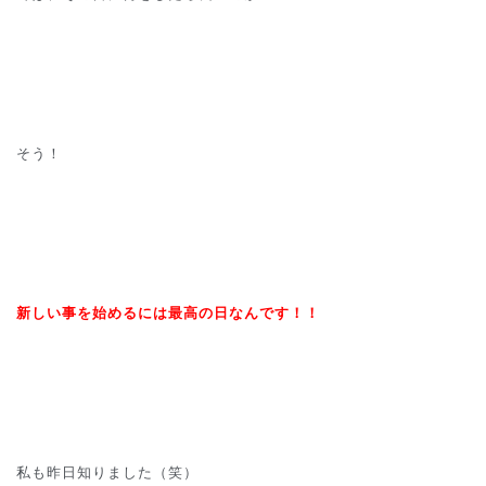
そう！
新しい事を始めるには最高の日なんです！！
私も昨日知りました（笑）