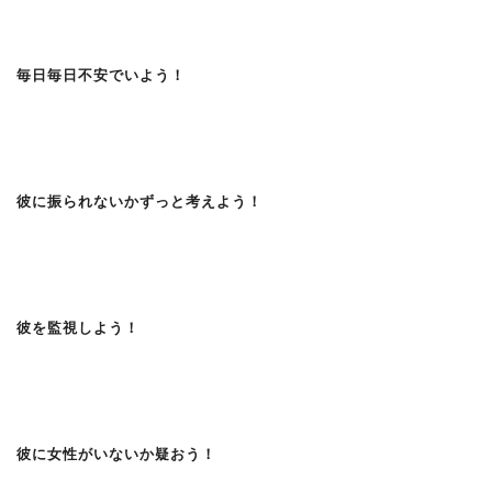
毎日毎日不安でいよう！
彼に振られないかずっと考えよう！
彼を監視しよう！
彼に女性がいないか疑おう！