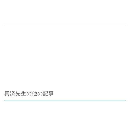
真済先生の他の記事