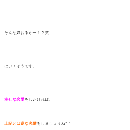
そんな奴おるかー！？笑
はい！そうです。
幸せな恋愛
をしたければ、
上記とは逆な恋愛
をしましょうね^ ^