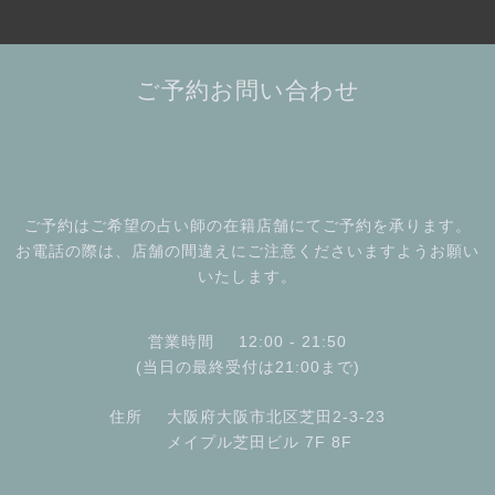
ご予約お問い合わせ
ご予約はご希望の占い師の在籍店舗にてご予約を承ります。
お電話の際は、店舗の間違えにご注意くださいますようお願い
いたします。
営業時間
12:00 - 21:50
(当日の最終受付は21:00まで)
住所
大阪府大阪市北区芝田2-3-23
メイプル芝田ビル 7F 8F