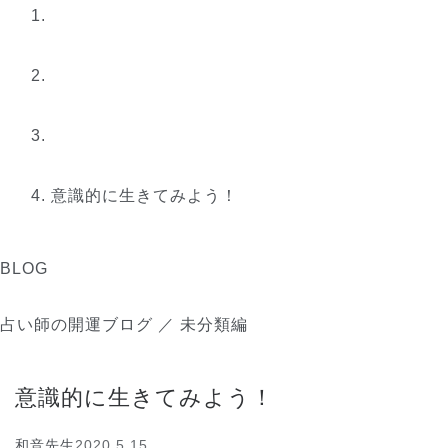
意識的に生きてみよう！
BLOG
占い師の開運ブログ ／ 未分類編
意識的に生きてみよう！
和音先生
2020.5.15