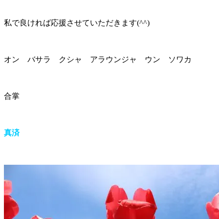
私で良ければ応援させていただきます(^^)
オン バサラ クシャ アラウンジャ ウン ソワカ
合掌
真済