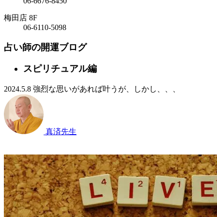
06-6676-8450
梅田店 8F
06-6110-5098
占い師の開運ブログ
スピリチュアル編
2024.5.8
強烈な思いがあれば叶うが、しかし、、、
真済
先生