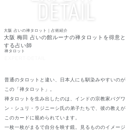
DETAIL
エキスパート詳細
大阪 占いの禅タロット｜占術紹介
大阪 梅田 占いの館ルーナの禅タロットを得意と
する占い師
禅タロット
EXPERT-DETAIL
普通のタロットと違い、日本人にも馴染みやすいのが
この「禅タロット」。
禅タロットを生み出したのは、インドの宗教家バグワ
ン・シュリ・ラジニーシ氏の弟子たちで、彼の教えが
このカードに籠められています。
一枚一枚がまるで自分を映す鏡。見るもののイメージ