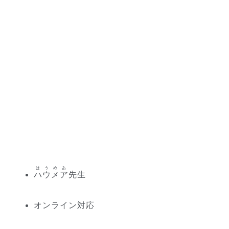
はうめあ
ハウメア
先生
オンライン対応