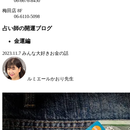
06-6676-8450
梅田店 8F
06-6110-5098
占い師の開運ブログ
金運編
2023.11.7
みんな大好きお金の話
ルミエールかおり
先生