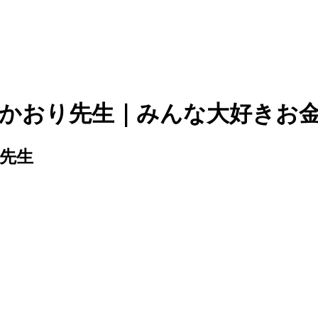
ールかおり先生｜みんな大好き
り先生