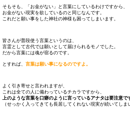
そもそも、「お金がない」と言葉にしているわけですから、
お金がない現実を欲しているのと同じなんです。
これだと願い事をした神社の神様も困ってしまいます。
皆さんが普段使う言葉というのは、
言霊として古代では願いとして届けられるモノでした。
だから言葉には魂が宿るのです。
とすれば、
言葉は願い事になるのですよ。
よく引き寄せと言われますが、
これは全ての人に備わっているチカラですから、
上のような言葉を口癖のように言っているアナタは要注意で
（せっかく入ってきても長居してくれない現実が続いてしま