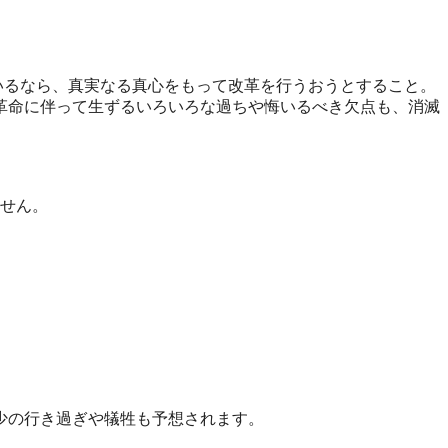
いるなら、
真実なる真心をもって改革を行うおうとすること。
革命に伴っ
て生ずるいろいろな過ちや悔いるべき欠点も、消滅
せん。
少の行き過
ぎや犠牲も予想されます。