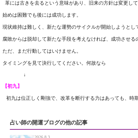
革には古きを去るという意味があり、旧来の方針は変更して
始めは困難でも後には成功します。
現状維持は難しく、新たな運勢のサイクルが開始しようとし
腐敗からは脱却して新たな手段を考えなければ、成功させる
ただ、まだ行動してはいけません。
タイミングを見て決行してください。何故なら
↓
【初九】
初九は位正しく剛強で、改革を断行する力はあっても、時
占い師の開運ブログの他の記事
2026.8.3