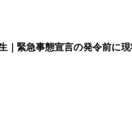
先生｜緊急事態宣言の発令前に現